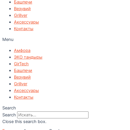
Башпечи
Везувий
Grillver
Аксессуары
Контакты
Menu
Амфора
ЭКО тандыры
GirTech
Башпечи
Везувий
Grillver
Аксессуары
Контакты
Search
Search
Close this search box.