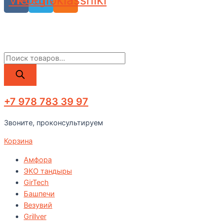
Vk
Telegram
Odnoklassniki
Поиск
товаров
+7 978 783 39 97
Звоните, проконсультируем
Корзина
Амфора
ЭКО тандыры
GirTech
Башпечи
Везувий
Grillver