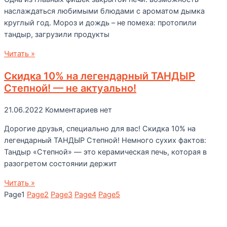
наслаждаться любимыми блюдами с ароматом дымка
круглый год. Мороз и дождь – не помеха: протопили
тандыр, загрузили продукты
Читать »
Скидка 10% на легендарный ТАНДЫР
Степной! — не актуально!
21.06.2022
Комментариев нет
Дорогие друзья, специально для вас! Скидка 10% на
легендарный ТАНДЫР Степной! Немного сухих фактов:
Тандыр «Степной» — это керамическая печь, которая в
разогретом состоянии держит
Читать »
Page
1
Page
2
Page
3
Page
4
Page
5