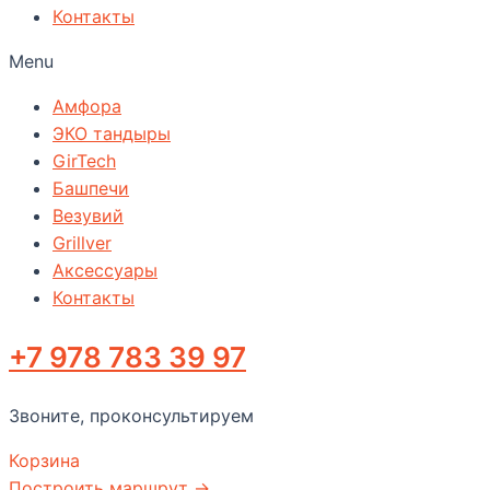
Контакты
Menu
Амфора
ЭКО тандыры
GirTech
Башпечи
Везувий
Grillver
Аксессуары
Контакты
+7 978 783 39 97
Звоните, проконсультируем
Корзина
Построить маршрут →