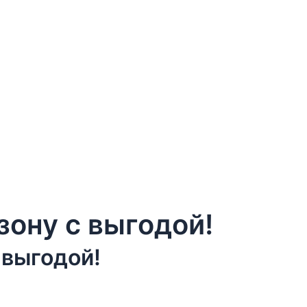
зону с выгодой!
 выгодой!