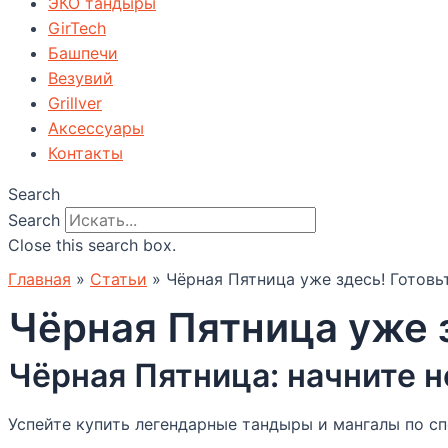
ЭКО тандыры
GirTech
Башпечи
Везувий
Grillver
Аксессуары
Контакты
Search
Search
Close this search box.
Главная
»
Статьи
»
Чёрная Пятница уже здесь! Готовьт
Чёрная Пятница уже з
Чёрная Пятница: начните н
Успейте купить легендарные тандыры и мангалы по сп