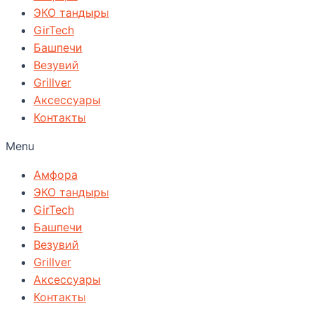
ЭКО тандыры
GirTech
Башпечи
Везувий
Grillver
Аксессуары
Контакты
Menu
Амфора
ЭКО тандыры
GirTech
Башпечи
Везувий
Grillver
Аксессуары
Контакты