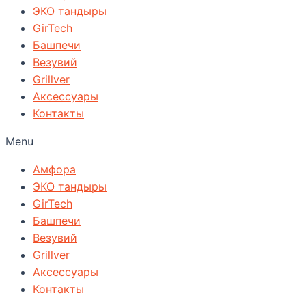
ЭКО тандыры
GirTech
Башпечи
Везувий
Grillver
Аксессуары
Контакты
Menu
Амфора
ЭКО тандыры
GirTech
Башпечи
Везувий
Grillver
Аксессуары
Контакты