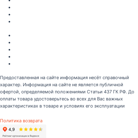
Доставка по Крыму
Рецепты
О компании
Контакты
Акции
Интересное
Новые поступление
Полезные статьи
Рецепты
Предоставленная на сайте информация несёт справочный
характер. Информация на сайте не является публичной
офертой, определяемой положениями Статьи 437 ГК РФ. До
оплаты товара удостоверьтесь во всех для Вас важных
характеристиках в товаре и условиях его эксплуатации
Политика возврата