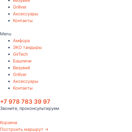
Везувий
Grillver
Аксессуары
Контакты
Menu
Амфора
ЭКО тандыры
GirTech
Башпечи
Везувий
Grillver
Аксессуары
Контакты
+7 978 783 39 97
Звоните, проконсультируем
Корзина
Построить маршрут →