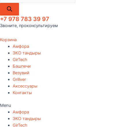
+7 978 783 39 97
Звоните, проконсультируем
Корзина
Амфора
ЭКО тандыры
GirTech
Башпечи
Везувий
Grillver
Аксессуары
Контакты
Menu
Амфора
ЭКО тандыры
GirTech