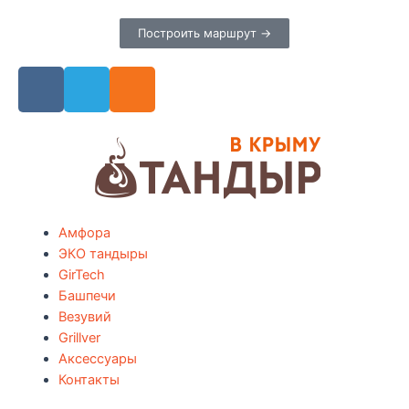
Построить маршрут →
Амфора
ЭКО тандыры
GirTech
Башпечи
Везувий
Grillver
Аксессуары
Контакты