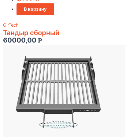
В корзину
GirTech
Тандыр сборный
60000,00
Р