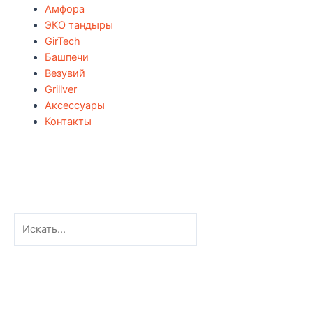
Амфора
ЭКО тандыры
GirTech
Башпечи
Везувий
Grillver
Аксессуары
Контакты