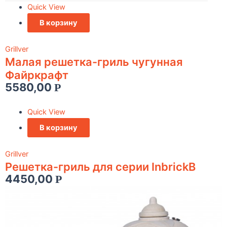
Quick View
В корзину
Grillver
Малая решетка-гриль чугунная
Файркрафт
5580,00
Р
Quick View
В корзину
Grillver
Решетка-гриль для серии InbrickВ
4450,00
Р