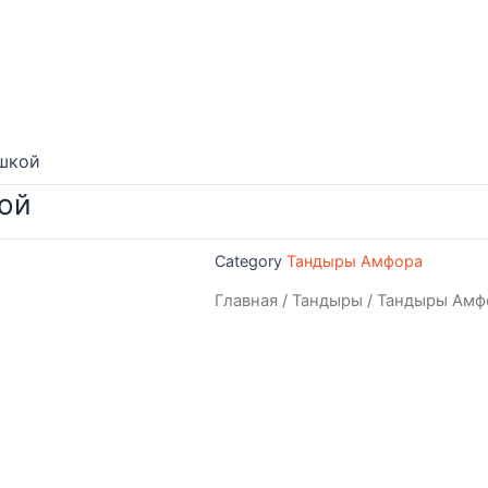
шкой
ой
Category
Тандыры Амфора
Главная
/
Тандыры
/
Тандыры Амф