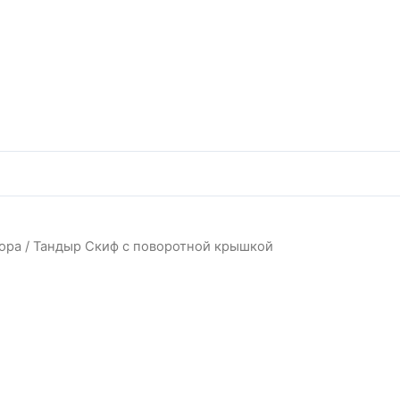
ора
/ Тандыр Скиф с поворотной крышкой