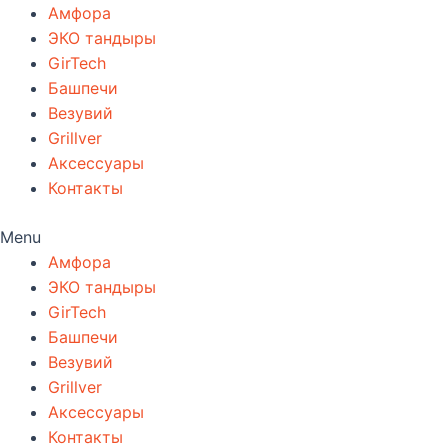
Амфора
ЭКО тандыры
GirTech
Башпечи
Везувий
Grillver
Аксессуары
Контакты
Menu
Амфора
ЭКО тандыры
GirTech
Башпечи
Везувий
Grillver
Аксессуары
Контакты