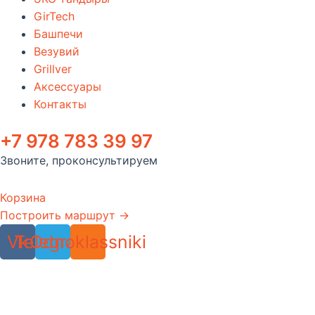
GirTech
Башпечи
Везувий
Grillver
Аксессуары
Контакты
+7 978 783 39 97
Звоните, проконсультируем
Корзина
Построить маршрут →
Vk
Telegram
Odnoklassniki