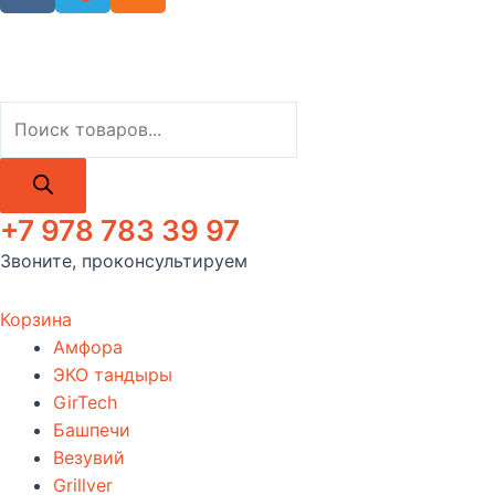
Поиск
товаров
+7 978 783 39 97
Звоните, проконсультируем
Корзина
Амфора
ЭКО тандыры
GirTech
Башпечи
Везувий
Grillver