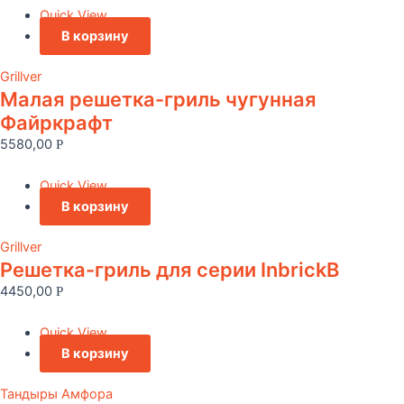
Quick View
В корзину
Grillver
Малая решетка-гриль чугунная
Файркрафт
5580,00
Р
Quick View
В корзину
Grillver
Решетка-гриль для серии InbrickВ
4450,00
Р
Quick View
В корзину
Тандыры Амфора