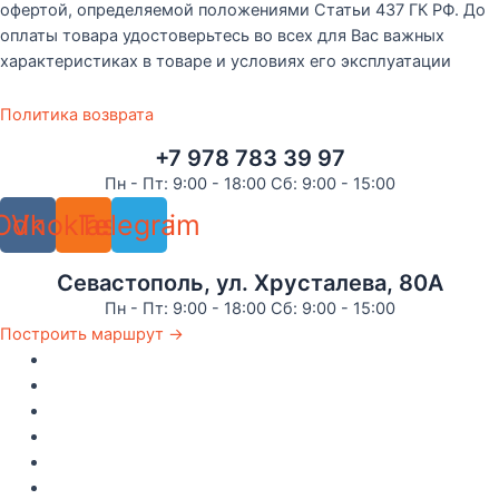
офертой, определяемой положениями Статьи 437 ГК РФ. До
оплаты товара удостоверьтесь во всех для Вас важных
характеристиках в товаре и условиях его эксплуатации
Политика возврата
+7 978 783 39 97
Пн - Пт: 9:00 - 18:00 Сб: 9:00 - 15:00
Odnoklassniki
Vk
Telegram
Севастополь, ул. Хрусталева, 80А
Пн - Пт: 9:00 - 18:00 Сб: 9:00 - 15:00
Построить маршрут →
Главная
Каталог
Как купить
Доставка по Крыму
Рецепты
О компании