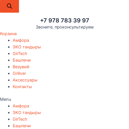
+7 978 783 39 97
Звоните, проконсультируем
Корзина
Амфора
ЭКО тандыры
GirTech
Башпечи
Везувий
Grillver
Аксессуары
Контакты
Menu
Амфора
ЭКО тандыры
GirTech
Башпечи