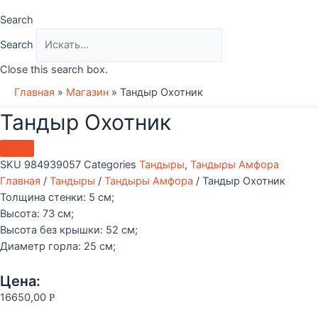
Search
Search
Close this search box.
Главная
»
Магазин
»
Тандыр Охотник
Тандыр Охотник
SKU
984939057
Categories
Тандыры
,
Тандыры Амфора
Главная
/
Тандыры
/
Тандыры Амфора
/ Тандыр Охотник
Толщина стенки: 5 см;
Высота: 73 см;
Высота без крышки: 52 см;
Диаметр горла: 25 см;
Цена:
16650,00
Р