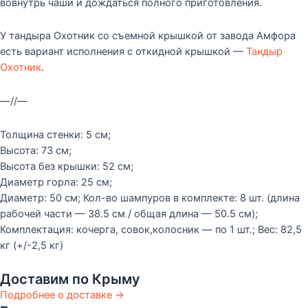
вовнутрь чаши и дождаться полного приготовления.
У тандыра Охотник со съемной крышкой от завода Амфора
есть вариант исполнения с откидной крышкой —
Тандыр
Охотник
.
—//—
Толщина стенки: 5 см;
Высота: 73 см;
Высота без крышки: 52 см;
Диаметр горла: 25 см;
Диаметр: 50 см; Кол-во шампуров в комплекте: 8 шт. (длина
рабочей части — 38.5 см / общая длина — 50.5 см);
Комплектация: кочерга, совок,колосник — по 1 шт.; Вес: 82,5
кг (+/-2,5 кг)
Доставим по Крыму
Подробнее о доставке →