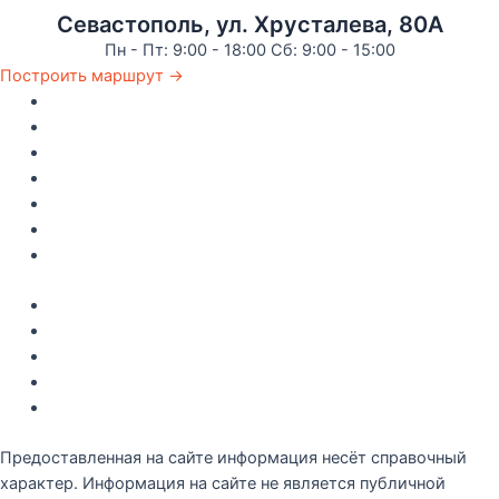
Севастополь, ул. Хрусталева, 80А
Пн - Пт: 9:00 - 18:00 Сб: 9:00 - 15:00
Построить маршрут →
Главная
Каталог
Как купить
Доставка по Крыму
Рецепты
О компании
Контакты
Акции
Интересное
Новые поступление
Полезные статьи
Рецепты
Предоставленная на сайте информация несёт справочный
характер. Информация на сайте не является публичной