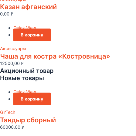
Казан афганский
0,00
Р
Quick View
В корзину
Аксессуары
Чаша для костра «Костровница»
12500,00
Р
Акционный товар
Новые товары
Quick View
В корзину
GirTech
Тандыр сборный
60000,00
Р