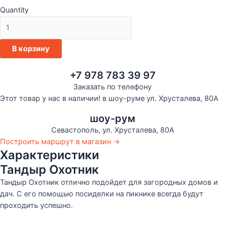
Quantity
Количество
товара
Тандыр
В корзину
Охотник
+7 978 783 39 97
Заказать по телефону
Этот товар у нас в наличии! в шоу-руме ул. Хрусталева, 80А
шоу-рум
Севастополь, ул. Хрусталева, 80А
Построить маршрут в магазин →
Характеристики
Тандыр Охотник
Тандыр Охотник отлично подойдет для загородных домов и
дач. С его помощью посиделки на пикнике всегда будут
проходить успешно.