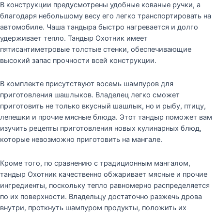
В конструкции предусмотрены удобные кованые ручки, а
благодаря небольшому весу его легко транспортировать на
автомобиле. Чаша тандыра быстро нагревается и долго
удерживает тепло. Тандыр Охотник имеет
пятисантиметровые толстые стенки, обеспечивающие
высокий запас прочности всей конструкции.
В комплекте присутствуют восемь шампуров для
приготовления шашлыков. Владелец легко сможет
приготовить не только вкусный шашлык, но и рыбу, птицу,
лепешки и прочие мясные блюда. Этот тандыр поможет вам
изучить рецепты приготовления новых кулинарных блюд,
которые невозможно приготовить на мангале.
Кроме того, по сравнению с традиционным мангалом,
тандыр Охотник качественно обжаривает мясные и прочие
ингредиенты, поскольку тепло равномерно распределяется
по их поверхности. Владельцу достаточно разжечь дрова
внутри, проткнуть шампуром продукты, положить их