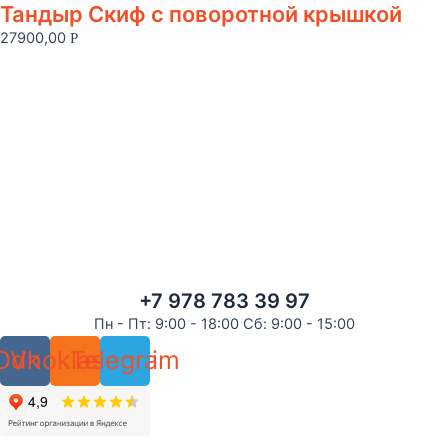
Тандыр Скиф с поворотной крышкой
27900,00
Р
+7 978 783 39 97
Пн - Пт: 9:00 - 18:00 Сб: 9:00 - 15:00
Odnoklassniki
Vk
Telegram