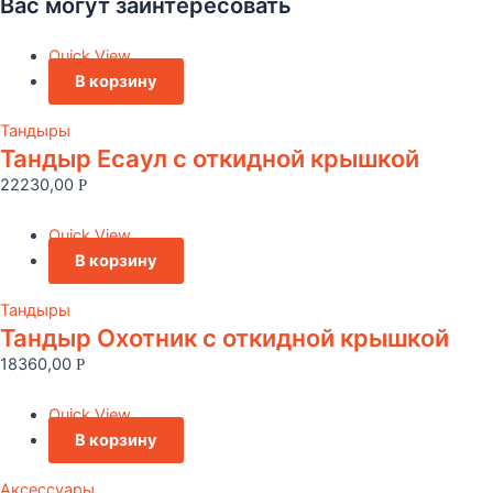
Вас могут заинтересовать
Quick View
В корзину
Тандыры
Тандыр Есаул c откидной крышкой
22230,00
Р
Quick View
В корзину
Тандыры
Тандыр Охотник c откидной крышкой
18360,00
Р
Quick View
В корзину
Аксессуары