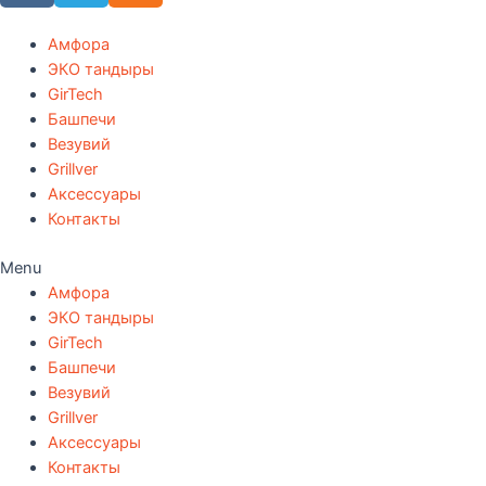
Амфора
ЭКО тандыры
GirTech
Башпечи
Везувий
Grillver
Аксессуары
Контакты
Menu
Амфора
ЭКО тандыры
GirTech
Башпечи
Везувий
Grillver
Аксессуары
Контакты