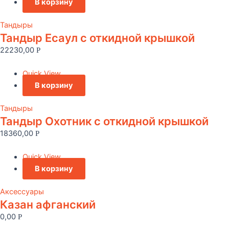
В корзину
Тандыры
Тандыр Есаул c откидной крышкой
22230,00
Р
Quick View
В корзину
Тандыры
Тандыр Охотник c откидной крышкой
18360,00
Р
Quick View
В корзину
Аксессуары
Казан афганский
0,00
Р