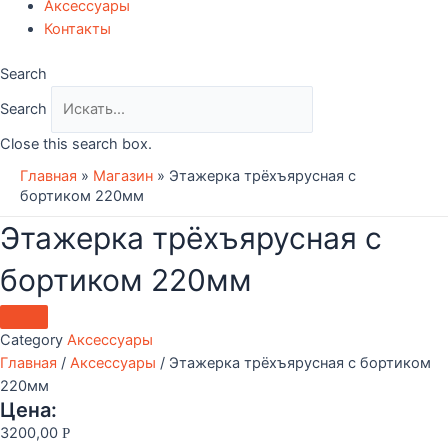
Аксессуары
Контакты
Search
Search
Close this search box.
Главная
»
Магазин
»
Этажерка трёхъярусная с
бортиком 220мм
Этажерка трёхъярусная с
бортиком 220мм
Category
Аксессуары
Главная
/
Аксессуары
/ Этажерка трёхъярусная с бортиком
220мм
Цена:
3200,00
Р