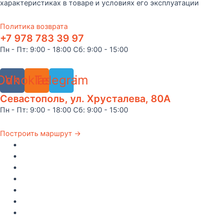
характеристиках в товаре и условиях его эксплуатации
Политика возврата
+7 978 783 39 97
Пн - Пт: 9:00 - 18:00 Сб: 9:00 - 15:00
Odnoklassniki
Vk
Telegram
Севастополь, ул. Хрусталева, 80А
Пн - Пт: 9:00 - 18:00 Сб: 9:00 - 15:00
Построить маршрут →
Главная
Каталог
Как купить
Доставка по Крыму
Рецепты
О компании
Контакты