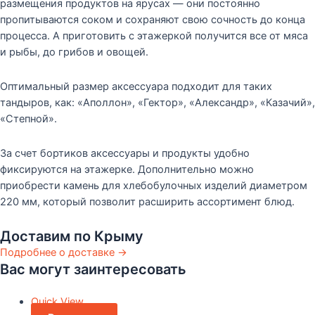
размещения продуктов на ярусах — они постоянно
пропитываются соком и сохраняют свою сочность до конца
процесса. А приготовить с этажеркой получится все от мяса
и рыбы, до грибов и овощей.
Оптимальный размер аксессуара подходит для таких
тандыров, как: «Аполлон», «Гектор», «Александр», «Казачий»,
«Степной».
За счет бортиков аксессуары и продукты удобно
фиксируются на этажерке. Дополнительно можно
приобрести камень для хлебобулочных изделий диаметром
220 мм, который позволит расширить ассортимент блюд.
Доставим по Крыму
Подробнее о доставке →
Вас могут заинтересовать
Quick View