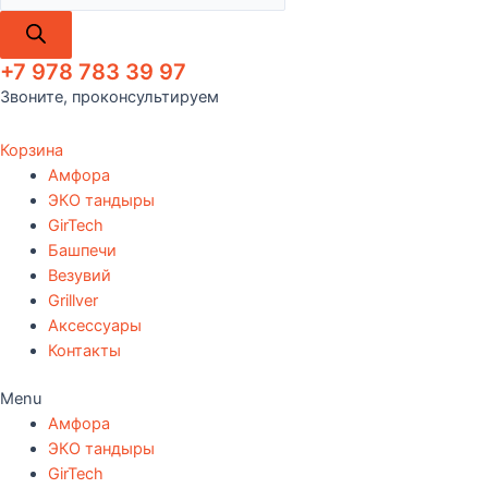
+7 978 783 39 97
Звоните, проконсультируем
Корзина
Амфора
ЭКО тандыры
GirTech
Башпечи
Везувий
Grillver
Аксессуары
Контакты
Menu
Амфора
ЭКО тандыры
GirTech