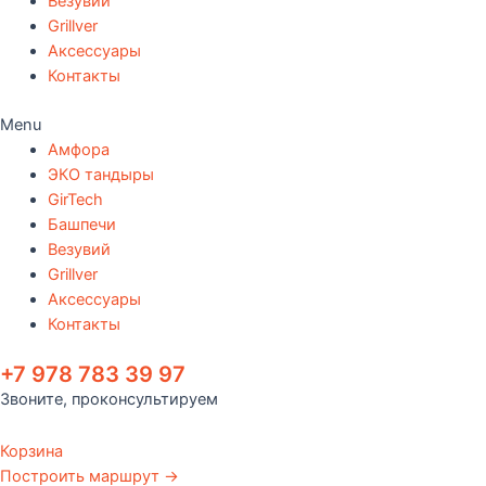
Везувий
Grillver
Аксессуары
Контакты
Menu
Амфора
ЭКО тандыры
GirTech
Башпечи
Везувий
Grillver
Аксессуары
Контакты
+7 978 783 39 97
Звоните, проконсультируем
Корзина
Построить маршрут →