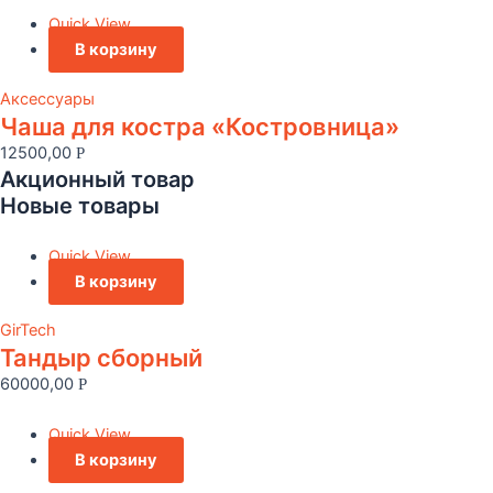
Quick View
В корзину
Аксессуары
Чаша для костра «Костровница»
12500,00
Р
Акционный товар
Новые товары
Quick View
В корзину
GirTech
Тандыр сборный
60000,00
Р
Quick View
В корзину