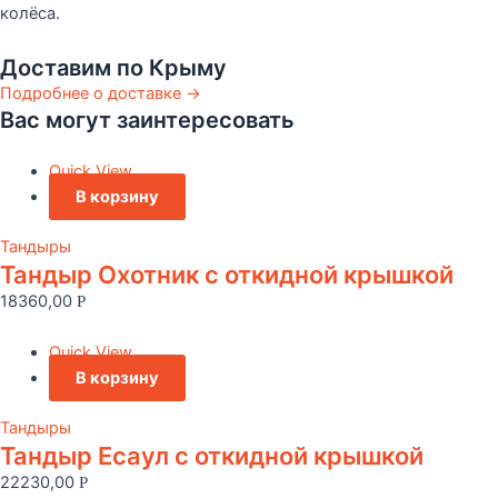
колёса.
Доставим по Крыму
Подробнее о доставке →
Вас могут заинтересовать
Quick View
В корзину
Тандыры
Тандыр Охотник c откидной крышкой
18360,00
Р
Quick View
В корзину
Тандыры
Тандыр Есаул c откидной крышкой
22230,00
Р