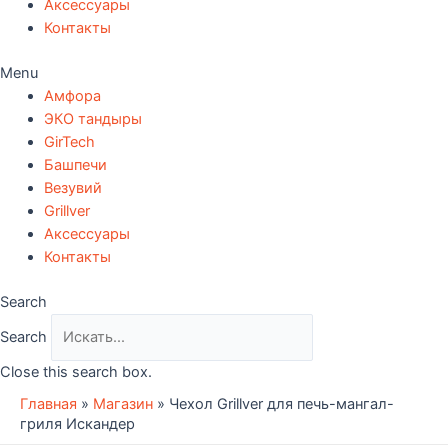
Аксессуары
Контакты
Menu
Амфора
ЭКО тандыры
GirTech
Башпечи
Везувий
Grillver
Аксессуары
Контакты
Search
Search
Close this search box.
Главная
»
Магазин
»
Чехол Grillver для печь-мангал-
гриля Искандер