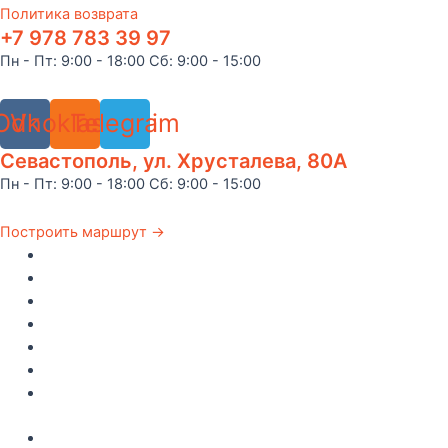
Политика возврата
+7 978 783 39 97
Пн - Пт: 9:00 - 18:00 Сб: 9:00 - 15:00
Odnoklassniki
Vk
Telegram
Севастополь, ул. Хрусталева, 80А
Пн - Пт: 9:00 - 18:00 Сб: 9:00 - 15:00
Построить маршрут →
Главная
Каталог
Как купить
Доставка по Крыму
Рецепты
О компании
Контакты
Акции