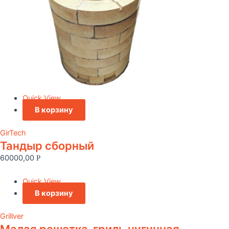
Quick View
В корзину
GirTech
Тандыр сборный
60000,00
Р
Quick View
В корзину
Grillver