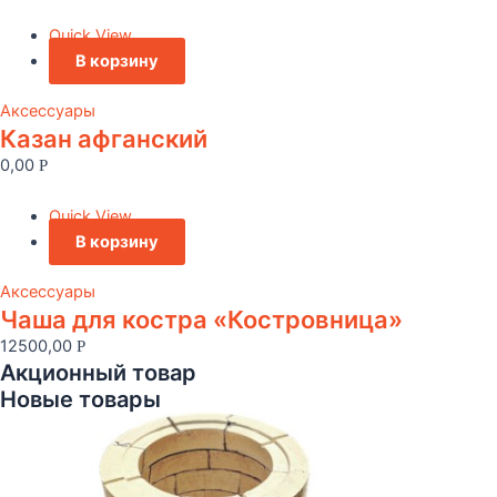
Quick View
В корзину
Аксессуары
Казан афганский
0,00
Р
Quick View
В корзину
Аксессуары
Чаша для костра «Костровница»
12500,00
Р
Акционный товар
Новые товары