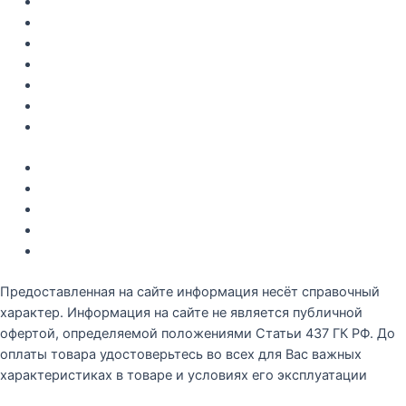
Главная
Каталог
Как купить
Доставка по Крыму
Рецепты
О компании
Контакты
Акции
Интересное
Новые поступление
Полезные статьи
Рецепты
Предоставленная на сайте информация несёт справочный
характер. Информация на сайте не является публичной
офертой, определяемой положениями Статьи 437 ГК РФ. До
оплаты товара удостоверьтесь во всех для Вас важных
характеристиках в товаре и условиях его эксплуатации