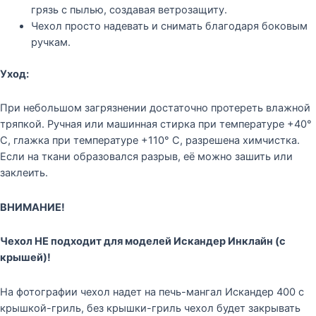
грязь с пылью, создавая ветрозащиту.
Чехол просто надевать и снимать благодаря боковым
ручкам.
Уход:
При небольшом загрязнении достаточно протереть влажной
тряпкой. Ручная или машинная стирка при температуре +40°
С, глажка при температуре +110° С, разрешена химчистка.
Если на ткани образовался разрыв, её можно зашить или
заклеить.
ВНИМАНИЕ!
Чехол НЕ подходит для моделей Искандер Инклайн (с
крышей)!
На фотографии чехол надет на печь-мангал Искандер 400 с
крышкой-гриль, без крышки-гриль чехол будет закрывать