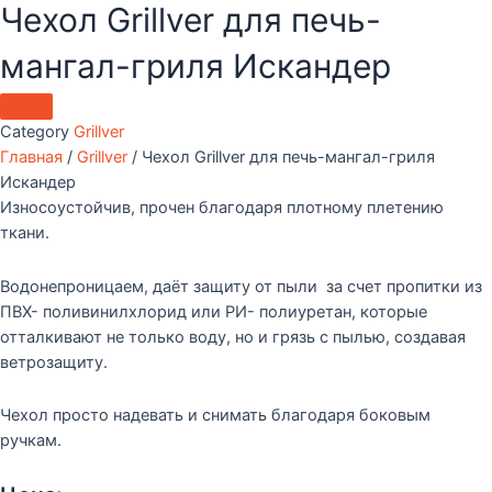
Чехол Grillver для печь-
мангал-гриля Искандер
Category
Grillver
Главная
/
Grillver
/ Чехол Grillver для печь-мангал-гриля
Искандер
Износоустойчив, прочен благодаря плотному плетению
ткани.
Водонепроницаем, даёт защиту от пыли за счет пропитки из
ПВХ- поливинилхлорид или РИ- полиуретан, которые
отталкивают не только воду, но и грязь с пылью, создавая
ветрозащиту.
Чехол просто надевать и снимать благодаря боковым
ручкам.