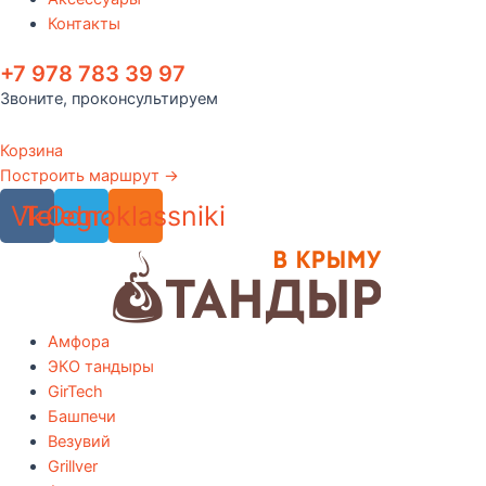
Контакты
+7 978 783 39 97
Звоните, проконсультируем
Корзина
Построить маршрут →
Vk
Telegram
Odnoklassniki
Амфора
ЭКО тандыры
GirTech
Башпечи
Везувий
Grillver