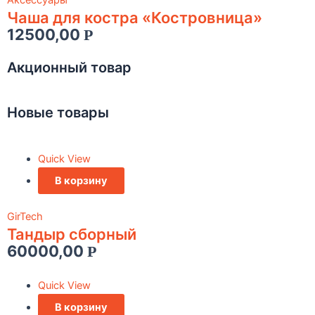
Чаша для костра «Костровница»
12500,00
Р
Акционный товар
Новые товары
Quick View
В корзину
GirTech
Тандыр сборный
60000,00
Р
Quick View
В корзину