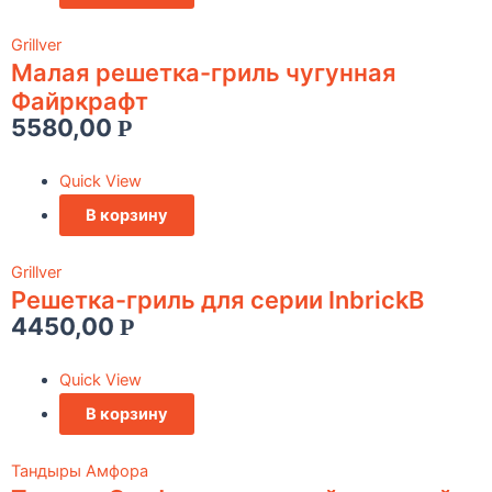
Grillver
Малая решетка-гриль чугунная
Файркрафт
5580,00
Р
Quick View
В корзину
Grillver
Решетка-гриль для серии InbrickВ
4450,00
Р
Quick View
В корзину
Тандыры Амфора