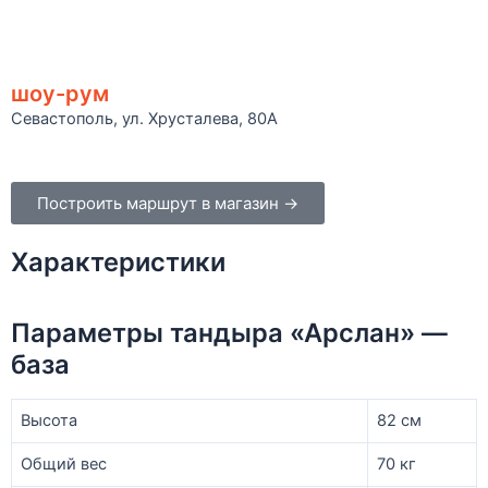
шоу-рум
Севастополь, ул. Хрусталева, 80А
Построить маршрут в магазин →
Характеристики
Параметры тандыра «Арслан» —
база
Высота
82 см
Общий вес
70 кг