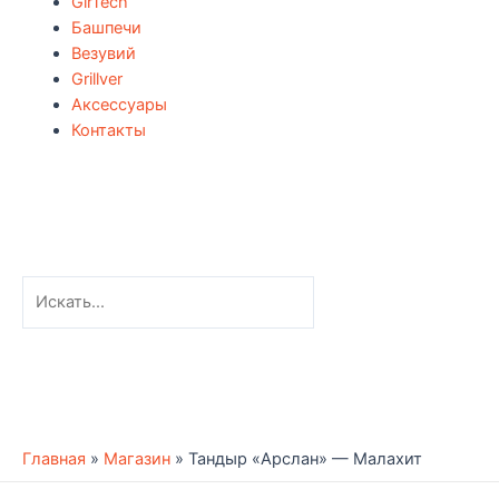
GirTech
Башпечи
Везувий
Grillver
Аксессуары
Контакты
Главная
»
Магазин
»
Тандыр «Арслан» — Малахит