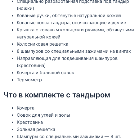
Специально разработанная подставка под тандыр
(ножки)
Кованые ручки, обтянутые натуральной кожей
Кованые пояса тандыра, опоясывающие изделие
Крышка с кованым кольцом и ручками, обтянутыми
натуральной кожей
Колосниковая решетка
8 шампуров со специальными зажимами на винтах
Направляющая для подвешивания шампуров
(крестовина)
Кочерга и большой совок
Термометр
Что в комплекте с тандыром
Кочерга
Совок для углей и золы
Крестовина
Зольная решетка
Шампуры со специальными зажимами — 8 шт.