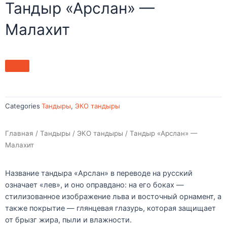
Тандыр «Арслан» —
Малахит
Categories
Тандыры
,
ЭКО тандыры
Главная
/
Тандыры
/
ЭКО тандыры
/ Тандыр «Арслан» —
Малахит
Название тандыра «Арслан» в переводе на русский
означает «лев», и оно оправдано: на его боках —
стилизованное изображение льва и восточный орнамент, а
также покрытие — глянцевая глазурь, которая защищает
от брызг жира, пыли и влажности.