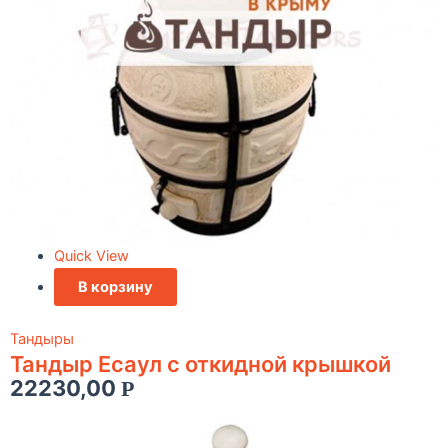
Quick View
В корзину
Тандыры
Тандыр Есаул c откидной крышкой
22230,00
Р