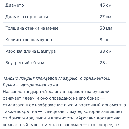
Диаметр
45 см
Диаметр горловины
27 см
Толщина стенки не менее
50 мм
Количество шампуров
8 шт
Рабочая длина шампура
33 см
Внутренний объем
28 л
Тандыр покрыт глянцевой глазурью с орнаментом.
Ручки – натуральная кожа.
Название тандыра «Арслан» в переводе на русский
означает «лев», и оно оправдано: на его боках —
стилизованное изображение льва и восточный орнамент, а
также покрытие — глянцевая глазурь, которая защищает
от брызг жира, пыли и влажности. «Арслан» достаточно
компактный, много места не занимает— это, скорее, не