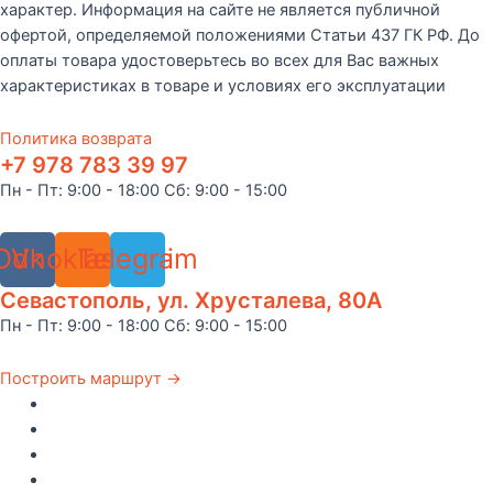
характер. Информация на сайте не является публичной
офертой, определяемой положениями Статьи 437 ГК РФ. До
оплаты товара удостоверьтесь во всех для Вас важных
характеристиках в товаре и условиях его эксплуатации
Политика возврата
+7 978 783 39 97
Пн - Пт: 9:00 - 18:00 Сб: 9:00 - 15:00
Odnoklassniki
Vk
Telegram
Севастополь, ул. Хрусталева, 80А
Пн - Пт: 9:00 - 18:00 Сб: 9:00 - 15:00
Построить маршрут →
Главная
Каталог
Как купить
Доставка по Крыму