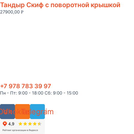
Тандыр Скиф с поворотной крышкой
27900,00
Р
+7 978 783 39 97
Пн - Пт: 9:00 - 18:00 Сб: 9:00 - 15:00
Odnoklassniki
Vk
Telegram