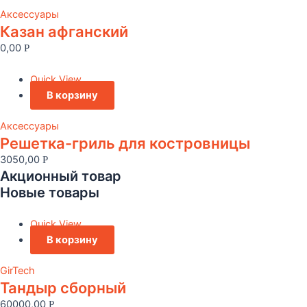
Аксессуары
Казан афганский
0,00
Р
Quick View
В корзину
Аксессуары
Решетка-гриль для костровницы
3050,00
Р
Акционный товар
Новые товары
Quick View
В корзину
GirTech
Тандыр сборный
60000,00
Р