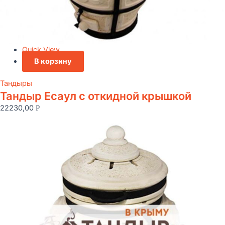
Quick View
В корзину
Тандыры
Тандыр Есаул c откидной крышкой
22230,00
Р