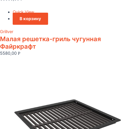
Quick View
В корзину
Grillver
Малая решетка-гриль чугунная
Файркрафт
5580,00
Р