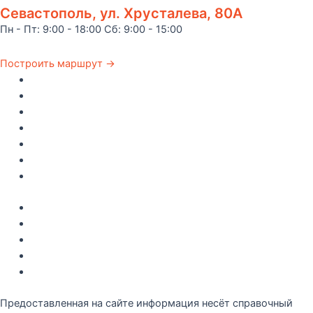
Севастополь, ул. Хрусталева, 80А
Пн - Пт: 9:00 - 18:00 Сб: 9:00 - 15:00
Построить маршрут →
Главная
Каталог
Как купить
Доставка по Крыму
Рецепты
О компании
Контакты
Акции
Интересное
Новые поступление
Полезные статьи
Рецепты
Предоставленная на сайте информация несёт справочный