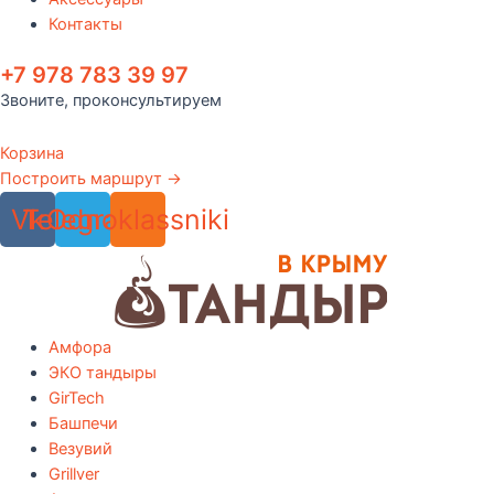
Контакты
+7 978 783 39 97
Звоните, проконсультируем
Корзина
Построить маршрут →
Vk
Telegram
Odnoklassniki
Амфора
ЭКО тандыры
GirTech
Башпечи
Везувий
Grillver