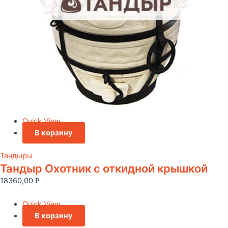
Quick View
В корзину
Тандыры
Тандыр Охотник c откидной крышкой
18360,00
Р
Quick View
В корзину