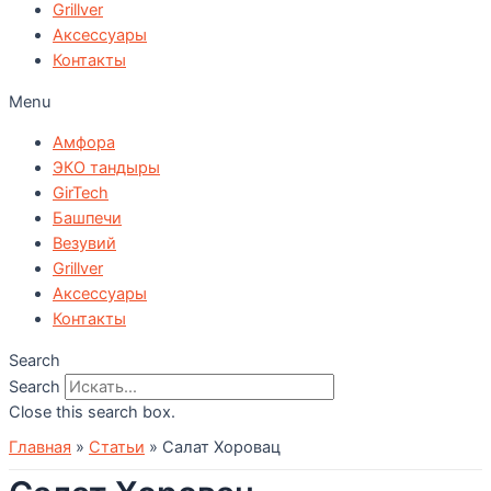
Grillver
Аксессуары
Контакты
Menu
Амфора
ЭКО тандыры
GirTech
Башпечи
Везувий
Grillver
Аксессуары
Контакты
Search
Search
Close this search box.
Главная
»
Статьи
»
Салат Хоровац