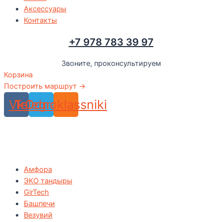
Аксессуары
Контакты
+7 978 783 39 97
Звоните, проконсультируем
Корзина
Построить маршрут →
Vk
Telegram
Odnoklassniki
Амфора
ЭКО тандыры
GirTech
Башпечи
Везувий