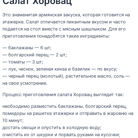
Салат Хоровац
Это знаменитая армянская закуска, которая готовится на
этажерке. Салат отличается пикантным вкусом и часто
подается на стол вместе с мясным шашлыком. Для его
приготовления понадобятся такие ингредиенты:
— баклажаны — 6 шт;
— болгарский перец — 2 шт;
— томаты — 3 шт;
— лук, чеснок, зеленая кинза и базилик — по вкусу;
— черный перец (молотый), растительное масло, соль —
на свое усмотрение.
Процесс приготовления салата Хоровац выглядит так:
необходимо разместить баклажаны, болгарский перец,
помидоры на решетке этажерки и отправить в жаровню на
10 минут;
достать овощи и опустить в холодную воду;
очистить их от шкурки и порвать руками на кусочки;