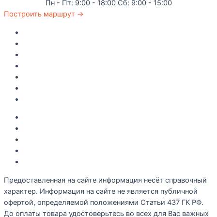
Пн - Пт: 9:00 - 18:00 Сб: 9:00 - 15:00
Построить маршрут →
Главная
Каталог
Как купить
Доставка по Крыму
Рецепты
О компании
Контакты
Акции
Интересное
Новые поступление
Полезные статьи
Рецепты
Предоставленная на сайте информация несёт справочный
характер. Информация на сайте не является публичной
офертой, определяемой положениями Статьи 437 ГК РФ.
До оплаты товара удостоверьтесь во всех для Вас важных