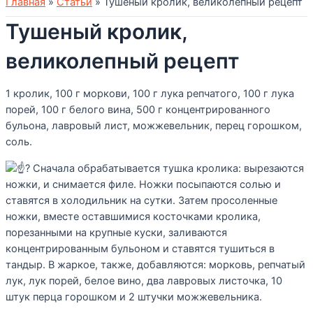
Главная
»
Статьи
»
Тушеный кролик, великолепный рецепт
Тушеный кролик,
великолепный рецепт
1 кролик, 100 г моркови, 100 г лука репчатого, 100 г лука
порей, 100 г белого вина, 500 г концентрированного
бульона, лавровый лист, можжевельник, перец горошком,
соль.
Сначала обрабатывается тушка кролика: вырезаются
ножки, и снимается филе. Ножки посыпаются солью и
ставятся в холодильник на сутки. Затем просоленные
ножки, вместе оставшимися косточками кролика,
порезанными на крупные куски, заливаются
концентрированным бульоном и ставятся тушиться в
тандыр. В жаркое, также, добавляются: морковь, репчатый
лук, лук порей, белое вино, два лавровых листочка, 10
штук перца горошком и 2 штучки можжевельника.