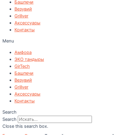
Башпечи
Везувий
Grillver
Аксессуары
Контакты
Menu
Амфора
ЭКО тандыры
GirTech
Башпечи
Везувий
Grillver
Аксессуары
Контакты
Search
Search
Close this search box.