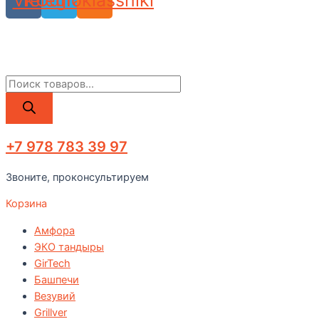
Vk
Telegram
Odnoklassniki
Поиск
товаров
+7 978 783 39 97
Звоните, проконсультируем
Корзина
Амфора
ЭКО тандыры
GirTech
Башпечи
Везувий
Grillver