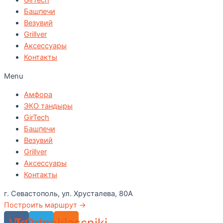
GirTech
Башпечи
Везувий
Grillver
Аксессуары
Контакты
Menu
Амфора
ЭКО тандыры
GirTech
Башпечи
Везувий
Grillver
Аксессуары
Контакты
г. Севастополь, ул. Хрусталева, 80А
Построить маршрут →