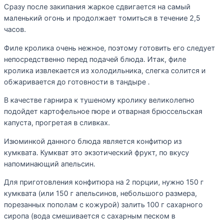
Сразу после закипания жаркое сдвигается на самый
маленький огонь и продолжает томиться в течение 2,5
часов.
Филе кролика очень нежное, поэтому готовить его следует
непосредственно перед подачей блюда. Итак, филе
кролика извлекается из холодильника, слегка солится и
обжаривается до готовности в тандыре .
В качестве гарнира к тушеному кролику великолепно
подойдет картофельное пюре и отварная брюссельская
капуста, прогретая в сливках.
Изюминкой данного блюда является конфитюр из
кумквата. Кумкват это экзотический фрукт, по вкусу
напоминающий апельсин.
Для приготовления конфитюра на 2 порции, нужно 150 г
кумквата (или 150 г апельсинов, небольшого размера,
порезанных пополам с кожурой) залить 100 г сахарного
сиропа (вода смешивается с сахарным песком в