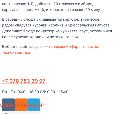
соотношении 1:1), добавить 20 г свежего имбиря,
нарезанного соломкой, и кипятить в течение 20 минут.
В середину блюда укладывается картофельное пюре,
рядом кладутся кусочки кролика и брюссельская капуста.
Дополняет блюдо конфитюр из кумквата, соус, оставшийся
после тушения кролика и веточка зелени.
Выбрать свой тандыр —
тандыры Амфора
,
тандыры
Технокерамика
+7 978 783 39 97
Пн - Пт: 9:00 - 18:00 Сб: 9:00 - 15:00
Odnoklassniki
Vk
Telegram