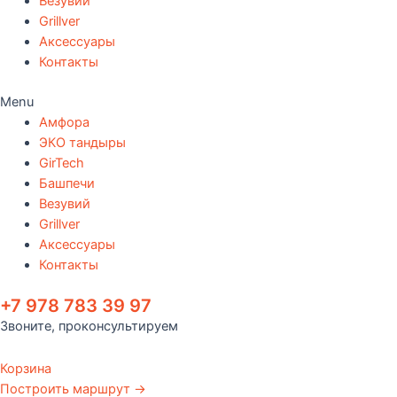
Везувий
Grillver
Аксессуары
Контакты
Menu
Амфора
ЭКО тандыры
GirTech
Башпечи
Везувий
Grillver
Аксессуары
Контакты
+7 978 783 39 97
Звоните, проконсультируем
Корзина
Построить маршрут →