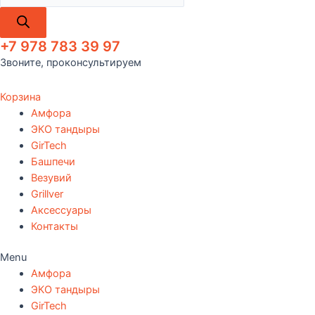
+7 978 783 39 97
Звоните, проконсультируем
Корзина
Амфора
ЭКО тандыры
GirTech
Башпечи
Везувий
Grillver
Аксессуары
Контакты
Menu
Амфора
ЭКО тандыры
GirTech