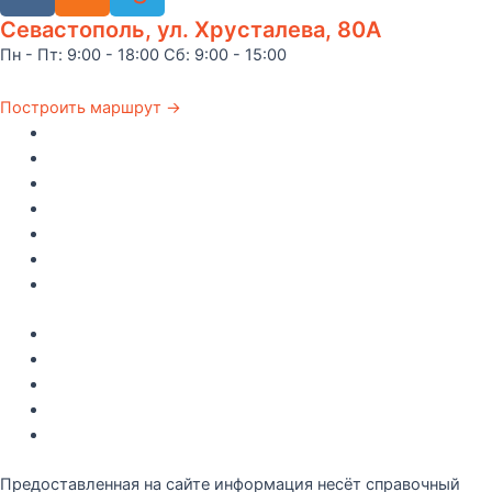
Севастополь, ул. Хрусталева, 80А
Пн - Пт: 9:00 - 18:00 Сб: 9:00 - 15:00
Построить маршрут →
Главная
Каталог
Как купить
Доставка по Крыму
Рецепты
О компании
Контакты
Акции
Интересное
Новые поступление
Полезные статьи
Рецепты
Предоставленная на сайте информация несёт справочный