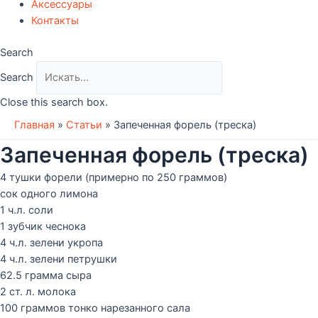
Аксессуары
Контакты
Search
Search
Close this search box.
Главная
»
Статьи
»
Запеченная форель (треска)
Запеченная форель (треска)
4 тушки форели (примерно по 250 граммов)
сок одного лимона
1 ч.л. соли
1 зубчик чеснока
4 ч.л. зелени укропа
4 ч.л. зелени петрушки
62.5 грамма сыра
2 ст. л. молока
100 граммов тонко нарезанного сала