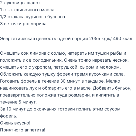
2 луковицы шалот
1 ст.л. сливочного масла
1/2 стакана куриного бульона
3 веточки розмарина
Энергетическая ценность одной порции 2055 кдж/ 490 ккал
Смешать сок лимона с солью, натереть им тушки рыбы и
положить их в холодильник. Очень тонко нарезать чеснок,
смешать его с укропом, петрушкой, сыром и молоком.
Обложить каждую тушку форели тремя кусочками сала.
Готовить форель в течение 30 минут в тандыре. Мелко
нашинковать лук и обжарить его в масле. Добавить бульон,
предварительно положив туда розмарин, и кипятить в
течение 5 минут.
За 10 минут до окончания готовки полить этим соусом
форель.
Очень вкусно!
Приятного аппетита!