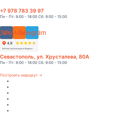
+7 978 783 39 97
Пн - Пт: 9:00 - 18:00 Сб: 9:00 - 15:00
Odnoklassniki
Vk
Telegram
Севастополь, ул. Хрусталева, 80А
Пн - Пт: 9:00 - 18:00 Сб: 9:00 - 15:00
Построить маршрут →
Главная
Каталог
Как купить
Доставка по Крыму
Рецепты
О компании