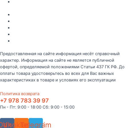
Контакты
Акции
Интересное
Новые поступление
Полезные статьи
Рецепты
Предоставленная на сайте информация несёт справочный
характер. Информация на сайте не является публичной
офертой, определяемой положениями Статьи 437 ГК РФ. До
оплаты товара удостоверьтесь во всех для Вас важных
характеристиках в товаре и условиях его эксплуатации
Политика возврата
+7 978 783 39 97
Пн - Пт: 9:00 - 18:00 Сб: 9:00 - 15:00
Odnoklassniki
Vk
Telegram