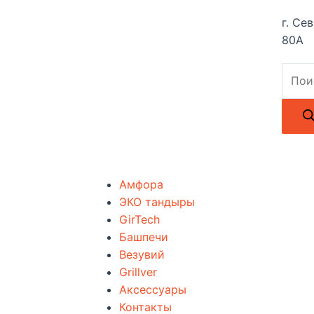
г. Се
80А
Амфора
ЭКО тандыры
GirTech
Башпечи
Везувий
Grillver
Аксессуары
Контакты