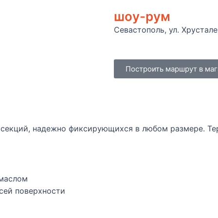
шоу-рум
Севастополь, ул. Хрустале
Построить маршрут в ма
х секций, надежно фиксирующихся в любом размере. Т
 маслом
всей поверхности