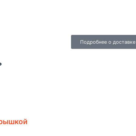
Подробнее о доставке
ь
крышкой