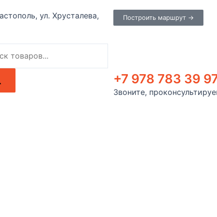
вастополь, ул. Хрусталева,
Построить маршрут →
+7 978 783 39 9
Звоните, проконсультиру