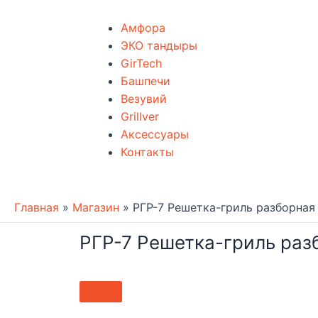
Амфора
ЭКО тандыры
GirTech
Башпечи
Везувий
Grillver
Аксессуары
Контакты
Главная
»
Магазин
»
РГР-7 Решетка-гриль разборная
РГР-7 Решетка-гриль раз