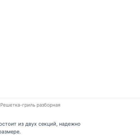
7 Решетка-гриль разборная
остоит из двух секций, надежно
размере.