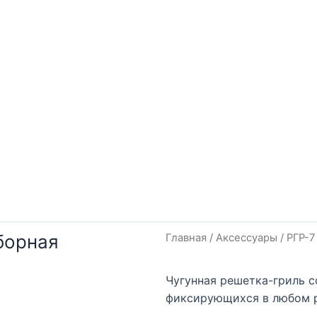
борная
Главная
/
Аксессуары
/ РГР-
Чугунная решетка-гриль с
фиксирующихся в любом 