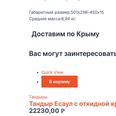
Габаритный размер:501х296-450х15
Средняя масса:6,94 кг.
Доставим по Крыму
Вас могут заинтересоват
Quick View
В корзину
Тандыры
Тандыр Есаул c откидной 
22230,00
Р