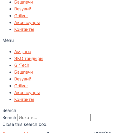
Башпечи
Везувий
Grillver
Аксессуары
Контакты
Menu
Амфора
ЭКО тандыры
GirTech
Башпечи
Везувий
Grillver
Аксессуары
Контакты
Search
Search
Close this search box.