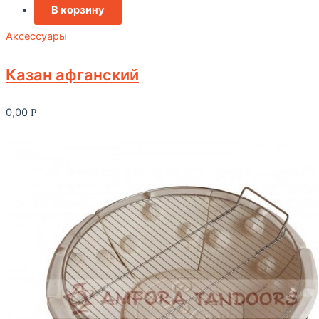
В корзину
Аксессуары
Казан афганский
0,00
Р