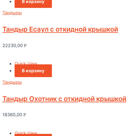
В корзину
Тандыры
Тандыр Есаул c откидной крышкой
22230,00
Р
Quick View
В корзину
Тандыры
Тандыр Охотник c откидной крышкой
18360,00
Р
Quick View