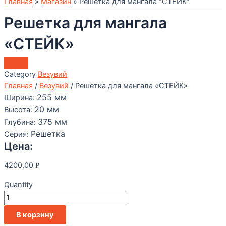
Главная
»
Магазин
»
Решетка для мангала “СТЕЙК”
Решетка для мангала
«СТЕЙК»
Category
Везувий
Главная
/
Везувий
/ Решетка для мангала «СТЕЙК»
255
мм
Ширина:
20
мм
Высота:
375
мм
Глубина:
Решетка
Серия:
Цена:
4200,00
Р
Quantity
Количество
товара
В корзину
Решетка