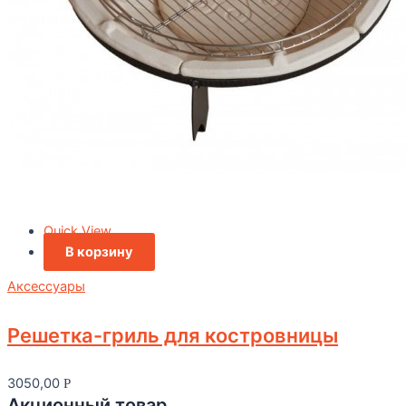
Quick View
В корзину
Аксессуары
Решетка-гриль для костровницы
3050,00
Р
Акционный товар