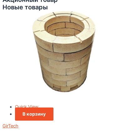
Новые товары
Quick View
В корзину
GirTech