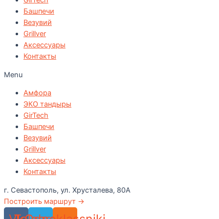
GirTech
Башпечи
Везувий
Grillver
Аксессуары
Контакты
Menu
Амфора
ЭКО тандыры
GirTech
Башпечи
Везувий
Grillver
Аксессуары
Контакты
г. Севастополь, ул. Хрусталева, 80А
Построить маршрут →