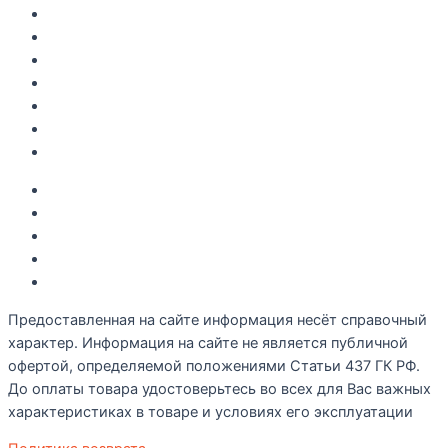
Главная
Каталог
Как купить
Доставка по Крыму
Рецепты
О компании
Контакты
Акции
Интересное
Новые поступление
Полезные статьи
Рецепты
Предоставленная на сайте информация несёт справочный
характер. Информация на сайте не является публичной
офертой, определяемой положениями Статьи 437 ГК РФ.
До оплаты товара удостоверьтесь во всех для Вас важных
характеристиках в товаре и условиях его эксплуатации