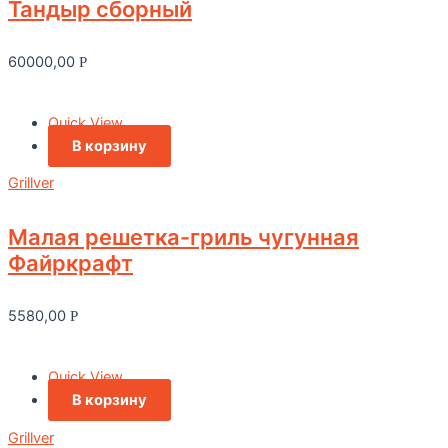
Тандыр сборный
60000,00
Р
Quick View
В корзину
Grillver
Малая решетка-гриль чугунная
Файркрафт
5580,00
Р
Quick View
В корзину
Grillver