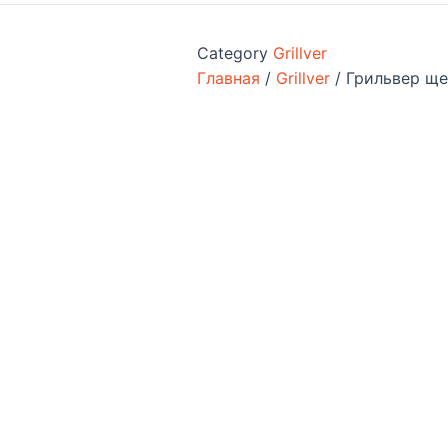
Category
Grillver
Главная
/
Grillver
/ Грильвер ще