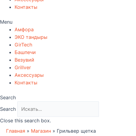
Контакты
Menu
Амфора
ЭКО тандыры
GirTech
Башпечи
Везувий
Grillver
Аксессуары
Контакты
Search
Search
Close this search box.
Главная
»
Магазин
»
Грильвер щетка