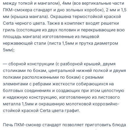
между топкой и мангалом), 4мм (все вертикальные части
ПКМ-смокера стандарт и дно зольных коробок), 2 мм и 1,5
мм (крышка мангала). Окрашена термостойкой краской
Certa черного цвета. Также в комплект входят решетки
гриль (состоящие из двух половин и перекрывающие всю
площадь мангала) изготовленные из пищевой
нержавеющей стали (листа 1,5мм и прутка диаметром
5мм);
— сборной конструкции (с разборной крышей, двумя
столиками по бокам, центральной нижней полкой и двумя
полками расположенными по бокам) с резными
элементами с ребрами жесткости собирающихся на
болтовых соединениях и создающих при этом целостную
и надежную конструкцию, изготовленную из листового
металла 1,5мм и окрашенную молотковой коррозийно-
стойкой краской Certa цвета графит.
Печь ПКМ-смокер стандарт позволяет приготовить блюда