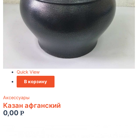
Quick View
В корзину
Аксессуары
Казан афганский
0,00
Р