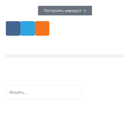
Построить маршрут →