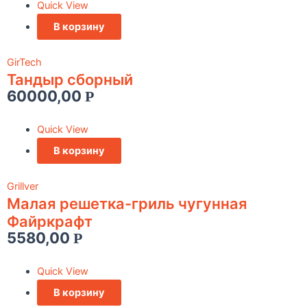
Quick View
В корзину
GirTech
Тандыр сборный
60000,00
Р
Quick View
В корзину
Grillver
Малая решетка-гриль чугунная
Файркрафт
5580,00
Р
Quick View
В корзину