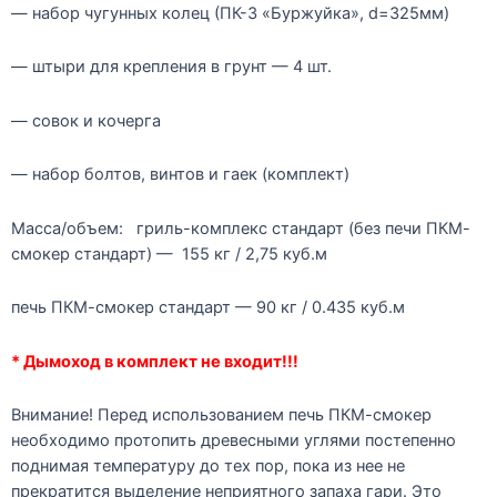
— набор чугунных колец (ПК-3 «Буржуйка», d=325мм)
— штыри для крепления в грунт — 4 шт.
— совок и кочерга
— набор болтов, винтов и гаек (комплект)
Масса/объем: гриль-комплекс стандарт (без печи ПКМ-
смокер стандарт) — 155 кг / 2,75 куб.м
печь ПКМ-смокер стандарт — 90 кг / 0.435 куб.м
* Дымоход в комплект не входит!!!
Внимание! Перед использованием печь ПКМ-смокер
необходимо протопить древесными углями постепенно
поднимая температуру до тех пор, пока из нее не
прекратится выделение неприятного запаха гари. Это