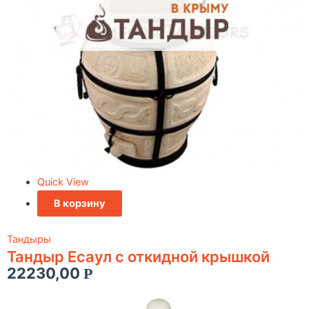
Quick View
В корзину
Тандыры
Тандыр Есаул c откидной крышкой
22230,00
Р