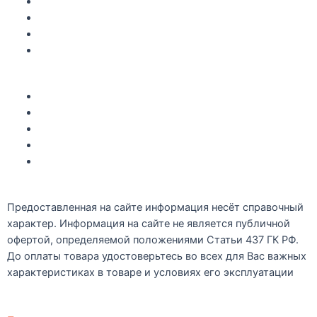
Доставка по Крыму
Рецепты
О компании
Контакты
Акции
Интересное
Новые поступление
Полезные статьи
Рецепты
Предоставленная на сайте информация несёт справочный
характер. Информация на сайте не является публичной
офертой, определяемой положениями Статьи 437 ГК РФ.
До оплаты товара удостоверьтесь во всех для Вас важных
характеристиках в товаре и условиях его эксплуатации