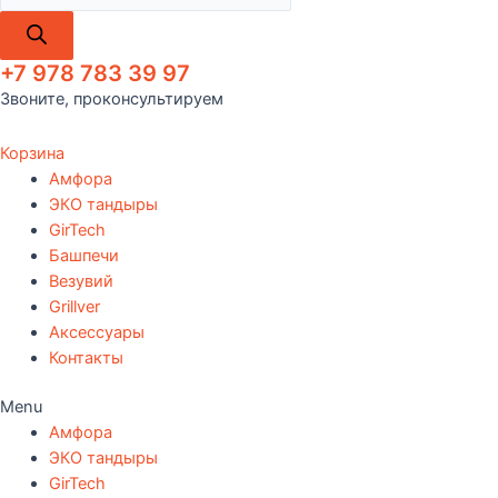
+7 978 783 39 97
Звоните, проконсультируем
Корзина
Амфора
ЭКО тандыры
GirTech
Башпечи
Везувий
Grillver
Аксессуары
Контакты
Menu
Амфора
ЭКО тандыры
GirTech