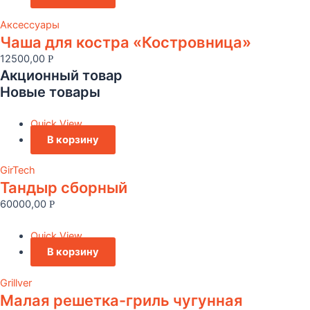
Аксессуары
Чаша для костра «Костровница»
12500,00
Р
Акционный товар
Новые товары
Quick View
В корзину
GirTech
Тандыр сборный
60000,00
Р
Quick View
В корзину
Grillver
Малая решетка-гриль чугунная