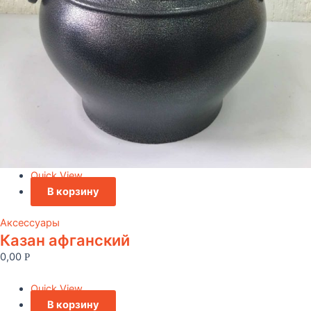
Quick View
В корзину
Аксессуары
Казан афганский
0,00
Р
Quick View
В корзину