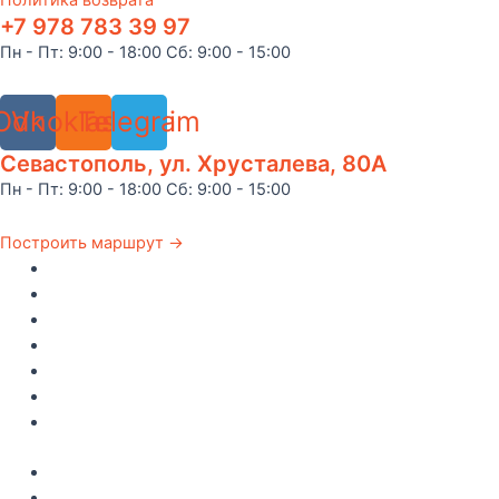
Политика возврата
+7 978 783 39 97
Пн - Пт: 9:00 - 18:00 Сб: 9:00 - 15:00
Odnoklassniki
Vk
Telegram
Севастополь, ул. Хрусталева, 80А
Пн - Пт: 9:00 - 18:00 Сб: 9:00 - 15:00
Построить маршрут →
Главная
Каталог
Как купить
Доставка по Крыму
Рецепты
О компании
Контакты
Акции
Интересное