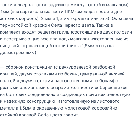
топки и дверца топки, задвижка между топкой и мангалом),
4мм (все вертикальные части ПКМ-смокера профи и дно
зольных коробок), 2 мм и 1,5 мм (крышка мангала). Окрашена
термостойкой краской Certa черного цвета. Также в
комплект входят решетки гриль (состоящие из двух половин
и перекрывающие всю площадь мангала) изготовленные из
пищевой нержавеющей стали (листа 1,5мм и прутка
диаметром 5мм);
— сборной конструкции (с двухуровневой разборной
крышей, двумя столиками по бокам, центральной нижней
полкой и двумя полками расположенными по бокам) с
резными элементами с ребрами жесткости собирающихся
на болтовых соединениях и создающих при этом целостную
и надежную конструкцию, изготовленную из листового
металла 1,5мм и окрашенную молотковой коррозийно-
стойкой краской Certa цвета графит.