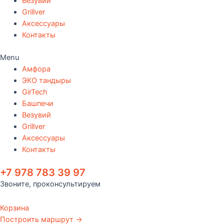
Везувий
Grillver
Аксессуары
Контакты
Menu
Амфора
ЭКО тандыры
GirTech
Башпечи
Везувий
Grillver
Аксессуары
Контакты
+7 978 783 39 97
Звоните, проконсультируем
Корзина
Построить маршрут →