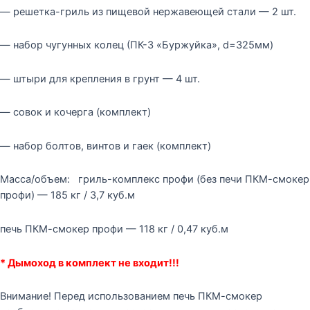
— решетка-гриль из пищевой нержавеющей стали — 2 шт.
— набор чугунных колец (ПК-3 «Буржуйка», d=325мм)
— штыри для крепления в грунт — 4 шт.
— совок и кочерга (комплект)
— набор болтов, винтов и гаек (комплект)
Масса/объем: гриль-комплекс профи (без печи ПКМ-смокер
профи) — 185 кг / 3,7 куб.м
печь ПКМ-смокер профи — 118 кг / 0,47 куб.м
* Дымоход в комплект не входит!!!
Внимание! Перед использованием печь ПКМ-смокер