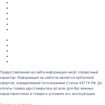
Каталог
Как купить
Доставка по Крыму
Рецепты
О компании
Контакты
Акции
Интересное
Новые поступление
Полезные статьи
Рецепты
Предоставленная на сайте информация несёт справочный
характер. Информация на сайте не является публичной
офертой, определяемой положениями Статьи 437 ГК РФ. До
оплаты товара удостоверьтесь во всех для Вас важных
характеристиках в товаре и условиях его эксплуатации