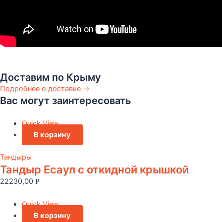
Доставим по Крыму
Подробнее о доставке →
Вас могут заинтересовать
Quick View
В корзину
Тандыры
Тандыр Есаул c откидной крышкой
22230,00
Р
Quick View
В корзину