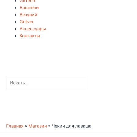
GirTech
Башпечи
Везувий
Grillver
Аксессуары
Контакты
Главная
»
Магазин
»
Чекич для лаваша