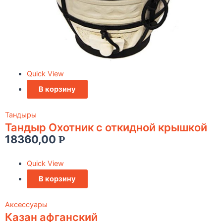
Quick View
В корзину
Тандыры
Тандыр Охотник c откидной крышкой
18360,00
Р
Quick View
В корзину
Аксессуары
Казан афганский