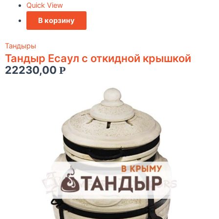
Quick View
В корзину
Тандыры
Тандыр Есаул c откидной крышкой
22230,00
Р