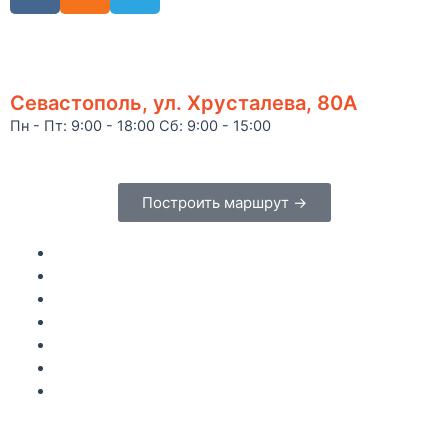
Севастополь, ул. Хрусталева, 80А
Пн - Пт: 9:00 - 18:00 Сб: 9:00 - 15:00
Построить маршрут →
Главная
Каталог
Как купить
Доставка по Крыму
Рецепты
О компании
Контакты