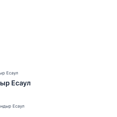
ыр Есаул
дыр Есаул
андыр Есаул