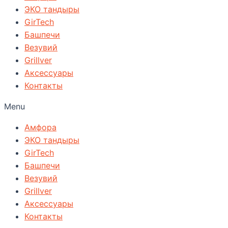
ЭКО тандыры
GirTech
Башпечи
Везувий
Grillver
Аксессуары
Контакты
Menu
Амфора
ЭКО тандыры
GirTech
Башпечи
Везувий
Grillver
Аксессуары
Контакты