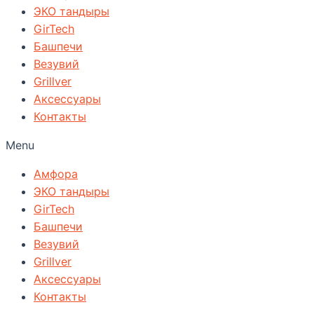
ЭКО тандыры
GirTech
Башпечи
Везувий
Grillver
Аксессуары
Контакты
Menu
Амфора
ЭКО тандыры
GirTech
Башпечи
Везувий
Grillver
Аксессуары
Контакты