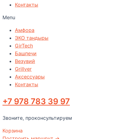
Контакты
Menu
Амфора
ЭКО тандыры
GirTech
Башпечи
Везувий
Grillver
Аксессуары
Контакты
+7 978 783 39 97
Звоните, проконсультируем
Корзина
Построить маршрут →