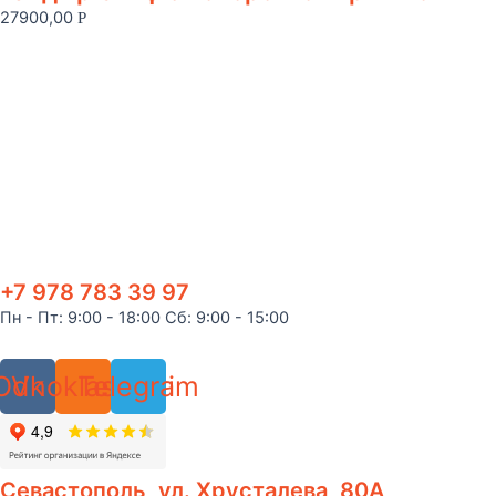
27900,00
Р
+7 978 783 39 97
Пн - Пт: 9:00 - 18:00 Сб: 9:00 - 15:00
Odnoklassniki
Vk
Telegram
Севастополь, ул. Хрусталева, 80А