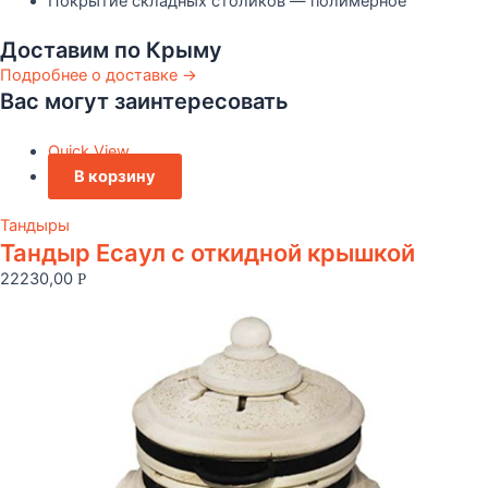
Покрытие складных столиков — полимерное
Доставим по Крыму
Подробнее о доставке →
Вас могут заинтересовать
Quick View
В корзину
Тандыры
Тандыр Есаул c откидной крышкой
22230,00
Р