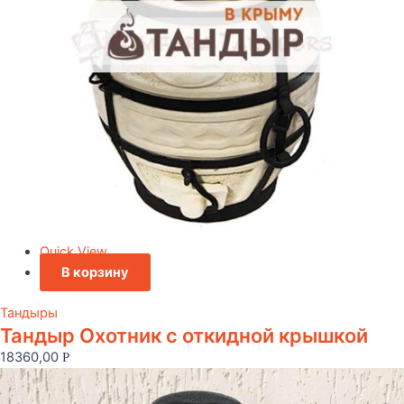
Quick View
В корзину
Тандыры
Тандыр Охотник c откидной крышкой
18360,00
Р