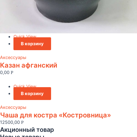
Quick View
В корзину
Аксессуары
Казан афганский
0,00
Р
Quick View
В корзину
Аксессуары
Чаша для костра «Костровница»
12500,00
Р
Акционный товар