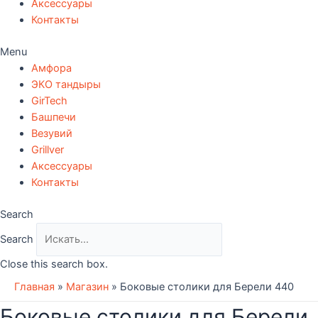
Аксессуары
Контакты
Menu
Амфора
ЭКО тандыры
GirTech
Башпечи
Везувий
Grillver
Аксессуары
Контакты
Search
Search
Close this search box.
Главная
»
Магазин
»
Боковые столики для Берели 440
Боковые столики для Берели