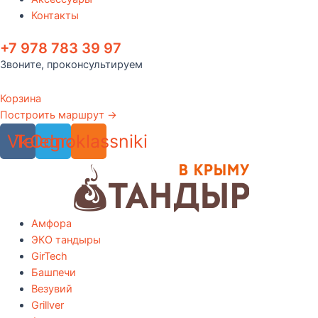
Контакты
+7 978 783 39 97
Звоните, проконсультируем
Корзина
Построить маршрут →
Vk
Telegram
Odnoklassniki
Амфора
ЭКО тандыры
GirTech
Башпечи
Везувий
Grillver