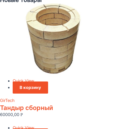
Новые товары
Quick View
В корзину
GirTech
Тандыр сборный
60000,00
Р
Quick View