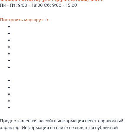
Пн - Пт: 9:00 - 18:00 Сб: 9:00 - 15:00
Построить маршрут →
Главная
Каталог
Как купить
Доставка по Крыму
Рецепты
О компании
Контакты
Акции
Интересное
Новые поступление
Полезные статьи
Рецепты
Предоставленная на сайте информация несёт справочный
характер. Информация на сайте не является публичной