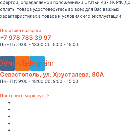
офертой, определяемой положениями Статьи 437 ГК РФ. До
оплаты товара удостоверьтесь во всех для Вас важных
характеристиках в товаре и условиях его эксплуатации
Политика возврата
+7 978 783 39 97
Пн - Пт: 9:00 - 18:00 Сб: 9:00 - 15:00
Odnoklassniki
Vk
Telegram
Севастополь, ул. Хрусталева, 80А
Пн - Пт: 9:00 - 18:00 Сб: 9:00 - 15:00
Построить маршрут →
Главная
Каталог
Как купить
Доставка по Крыму
Рецепты