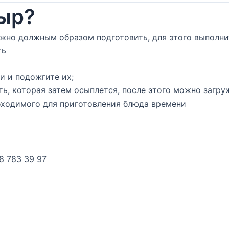
дыр?
ужно должным образом подготовить, для этого выполни
ть
 и подожгите их;
ть, которая затем осыплется, после этого можно загр
бходимого для приготовления блюда времени
8 783 39 97