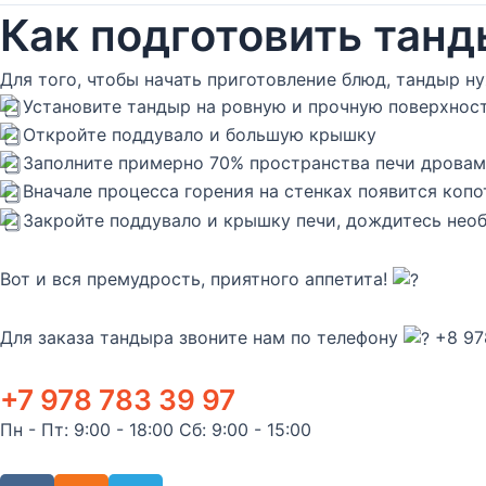
Как подготовить тан
Для того, чтобы начать приготовление блюд, тандыр н
Установите тандыр на ровную и прочную поверхнос
Откройте поддувало и большую крышку
Заполните примерно 70% пространства печи дровами
Вначале процесса горения на стенках появится копо
Закройте поддувало и крышку печи, дождитесь нео
Вот и вся премудрость, приятного аппетита!
Для заказа тандыра звоните нам по телефону
+8 97
+7 978 783 39 97
Пн - Пт: 9:00 - 18:00 Сб: 9:00 - 15:00