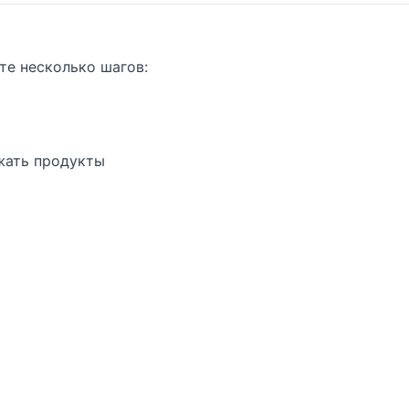
те несколько шагов:
ужать продукты