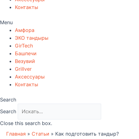
Контакты
Menu
Амфора
ЭКО тандыры
GirTech
Башпечи
Везувий
Grillver
Аксессуары
Контакты
Search
Search
Close this search box.
Главная
»
Статьи
»
Как подготовить тандыр?