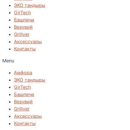
ЭКО тандыры
GirTech
Башпечи
Везувий
Grillver
Аксессуары
Контакты
Menu
Амфора
ЭКО тандыры
GirTech
Башпечи
Везувий
Grillver
Аксессуары
Контакты