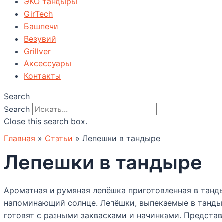
ЭКО тандыры
GirTech
Башпечи
Везувий
Grillver
Аксессуары
Контакты
Search
Search
Close this search box.
Главная
»
Статьи
»
Лепешки в тандыре
Лепешки в тандыре
Ароматная и румяная лепёшка приготовленная в танд
напоминающий солнце. Лепёшки, выпекаемые в танды
готовят с разными заквасками и начинками. Предста