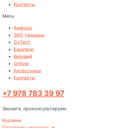
Контакты
Menu
Амфора
ЭКО тандыры
GirTech
Башпечи
Везувий
Grillver
Аксессуары
Контакты
+7 978 783 39 97
Звоните, проконсультируем
Корзина
Построить маршрут →