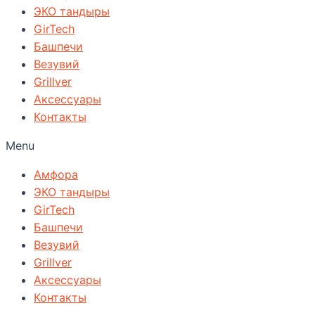
ЭКО тандыры
GirTech
Башпечи
Везувий
Grillver
Аксессуары
Контакты
Menu
Амфора
ЭКО тандыры
GirTech
Башпечи
Везувий
Grillver
Аксессуары
Контакты