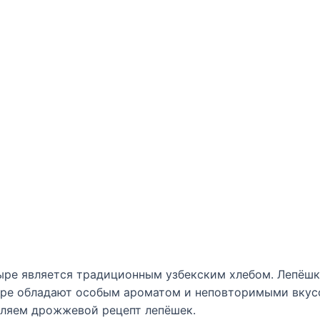
ыре является традиционным узбекским хлебом. Лепёшк
ре обладают особым ароматом и неповторимыми вкусо
вляем дрожжевой рецепт лепёшек.